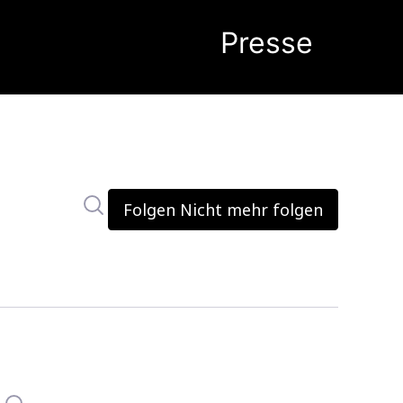
Im Newsroom suchen
Folgen
Nicht mehr folgen
Suche