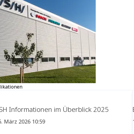
likationen
SH Informationen im Überblick 2025
6. März 2026 10:59