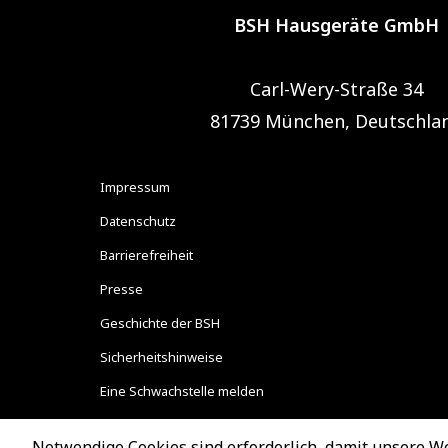
BSH Hausgeräte GmbH
Carl-Wery-Straße 34
81739 München, Deutschla
Notwendige Cookies sind erforderlich, damit unsere W