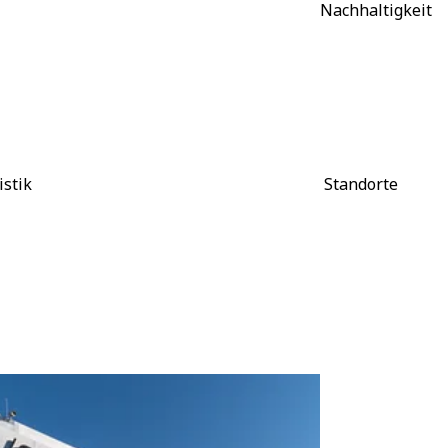
Nachhaltigkeit
istik
Standorte