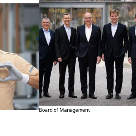
Produktion
Board of Management