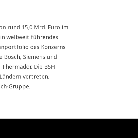
n rund 15,0 Mrd. Euro im
ein weltweit führendes
portfolio des Konzerns
e Bosch, Siemens und
d Thermador. Die BSH
 Ländern vertreten.
sch-Gruppe.