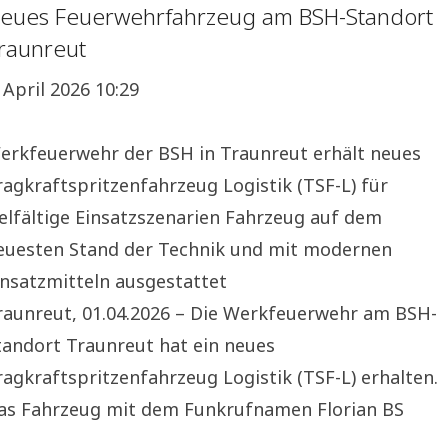
eues Feuerwehrfahrzeug am BSH-Standort
raunreut
. April 2026 10:29
erkfeuerwehr der BSH in Traunreut erhält neues
ragkraftspritzenfahrzeug Logistik (TSF-L) für
ielfältige Einsatzszenarien Fahrzeug auf dem
euesten Stand der Technik und mit modernen
insatzmitteln ausgestattet
raunreut, 01.04.2026 – Die Werkfeuerwehr am BSH-
tandort Traunreut hat ein neues
ragkraftspritzenfahrzeug Logistik (TSF-L) erhalten.
as Fahrzeug mit dem Funkrufnamen Florian BS