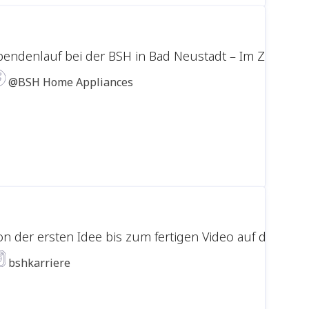
pendenlauf bei der BSH in Bad Neustadt – Im Zeichen d
@BSH Home Appliances
on der ersten Idee bis zum fertigen Video auf den Ka
bshkarriere