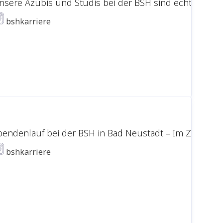
nsere Azubis und Studis bei der BSH sind echte Meist
bshkarriere
pendenlauf bei der BSH in Bad Neustadt – Im Zeichen d
bshkarriere