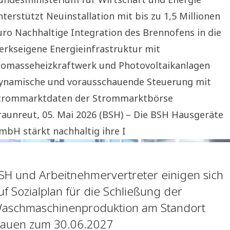
nterstützt Neuinstallation mit bis zu 1,5 Millionen
uro Nachhaltige Integration des Brennofens in die
erkseigene Energieinfrastruktur mit
iomasseheizkraftwerk und Photovoltaikanlagen
ynamische und vorausschauende Steuerung mit
trommarktdaten der Strommarktbörse
raunreut, 05. Mai 2026 (BSH) – Die BSH Hausgeräte
mbH stärkt nachhaltig ihre I
SH und Arbeitnehmervertreter einigen sich
uf Sozialplan für die Schließung der
aschmaschinenproduktion am Standort
auen zum 30.06.2027