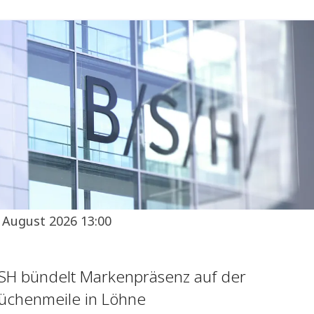
. August 2026 13:00
SH bündelt Markenpräsenz auf der
üchenmeile in Löhne