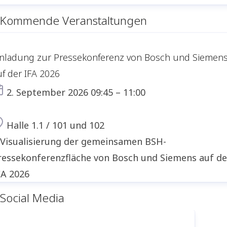
Kommende Veranstaltungen
inladung zur Pressekonferenz von Bosch und Siemen
uf der IFA 2026
Termin
2. September 2026 09:45 – 11:00
Ort
Halle 1.1 / 101 und 102
Social Media