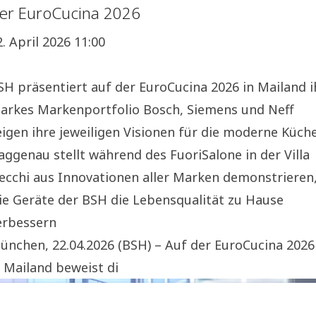
er EuroCucina 2026
2. April 2026 11:00
SH präsentiert auf der EuroCucina 2026 in Mailand i
tarkes Markenportfolio Bosch, Siemens und Neff
eigen ihre jeweiligen Visionen für die moderne Küche
aggenau stellt während des FuoriSalone in der Villa
ecchi aus Innovationen aller Marken demonstrieren
ie Geräte der BSH die Lebensqualität zu Hause
erbessern
ünchen, 22.04.2026 (BSH) – Auf der EuroCucina 2026
n Mailand beweist di