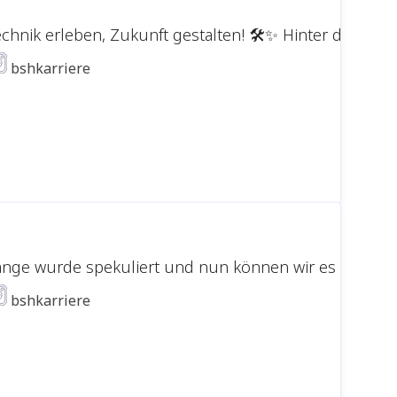
echnik erleben, Zukunft gestalten! 🛠️✨ Hinter den S
bshkarriere
ange wurde spekuliert und nun können wir es endlich b
bshkarriere