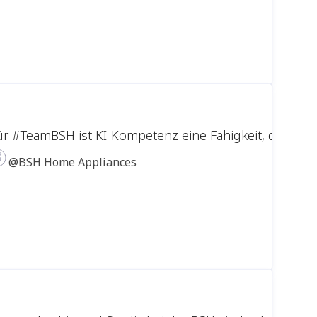
ür #TeamBSH ist KI-Kompetenz eine Fähigkeit, die ein
@BSH Home Appliances