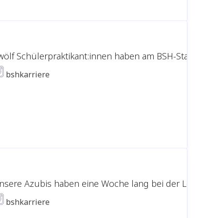
wölf Schülerpraktikant:innen haben am BSH-Standort T
bshkarriere
nsere Azubis haben eine Woche lang bei der Lebenshil
bshkarriere