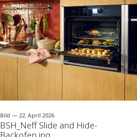
Bild
—
22. April 2026
BSH_Neff Slide and Hide-
Backofen.jpg