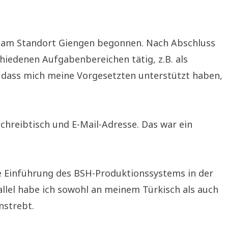
er am Standort Giengen begonnen. Nach Abschluss
chiedenen Aufgabenbereichen tätig, z.B. als
bt, dass mich meine Vorgesetzten unterstützt haben,
chreibtisch und E-Mail-Adresse. Das war ein
ie Einführung des BSH-Produktionssystems in der
llel habe ich sowohl an meinem Türkisch als auch
nstrebt.