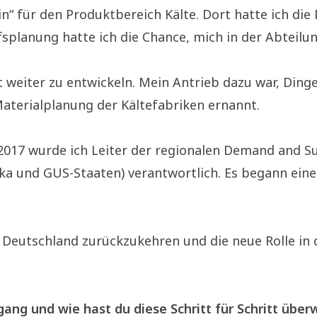
n“ für den Produktbereich Kälte. Dort hatte ich die
fsplanung hatte ich die Chance, mich in der Abteilun
t weiter zu entwickeln. Mein Antrieb dazu war, Din
aterialplanung der Kältefabriken ernannt.
2017 wurde ich Leiter der regionalen Demand and Sup
ika und GUS-Staaten) verantwortlich. Es begann eine
h Deutschland zurückzukehren und die neue Rolle in
ng und wie hast du diese Schritt für Schritt übe