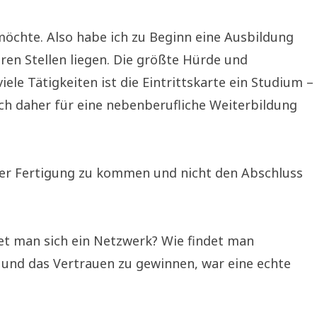
 möchte. Also habe ich zu Beginn eine Ausbildung
eren Stellen liegen. Die größte Hürde und
le Tätigkeiten ist die Eintrittskarte ein Studium ­–
ich daher für eine nebenberufliche Weiterbildung
s der Fertigung zu kommen und nicht den Abschluss
tet man sich ein Netzwerk? Wie findet man
n und das Vertrauen zu gewinnen, war eine echte