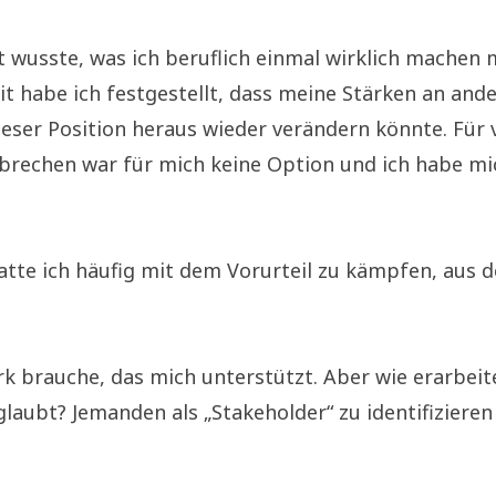
ht wusste, was ich beruflich einmal wirklich machen
eit habe ich festgestellt, dass meine Stärken an and
eser Position heraus wieder verändern könnte. Für vie
erbrechen war für mich keine Option und ich habe m
 hatte ich häufig mit dem Vorurteil zu kämpfen, au
erk brauche, das mich unterstützt. Aber wie erarbei
glaubt? Jemanden als „Stakeholder“ zu identifiziere