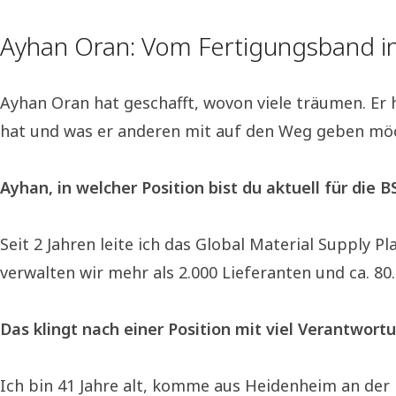
Ayhan Oran: Vom Fertigungsband i
Ayhan Oran hat geschafft, wovon viele träumen. Er 
hat und was er anderen mit auf den Weg geben möcht
Ayhan, in welcher Position bist du aktuell für die B
Seit 2 Jahren leite ich das Global Material Supply P
verwalten wir mehr als 2.000 Lieferanten und ca. 8
Das klingt nach einer Position mit viel Verantwort
Ich bin 41 Jahre alt, komme aus Heidenheim an der 