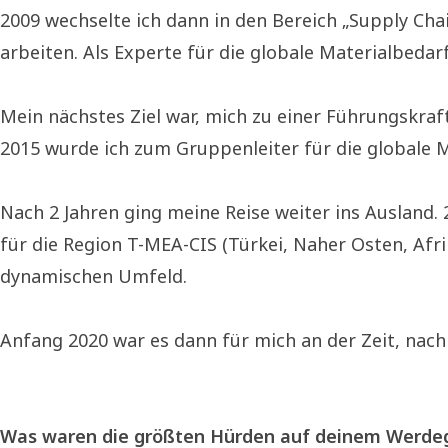
2009 wechselte ich dann in den Bereich „Supply Chai
arbeiten. Als Experte für die globale Materialbedar
Mein nächstes Ziel war, mich zu einer Führungskraf
2015 wurde ich zum Gruppenleiter für die globale M
Nach 2 Jahren ging meine Reise weiter ins Ausland. 
für die Region T-MEA-CIS (Türkei, Naher Osten, Afr
dynamischen Umfeld.
Anfang 2020 war es dann für mich an der Zeit, nac
Was waren die größten Hürden auf deinem Werdega