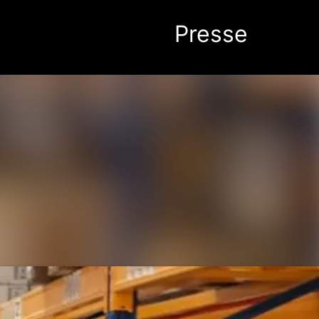
Im Newsroom suchen
Folgen
Nicht mehr folgen