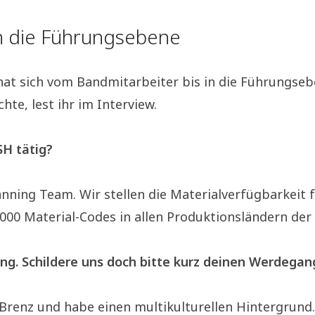
n die Führungsebene
hat sich vom Bandmitarbeiter bis in die Führungseb
e, lest ihr im Interview.
SH tätig?
lanning Team. Wir stellen die Materialverfügbarkeit 
0.000 Material-Codes in allen Produktionsländern de
ung. Schildere uns doch bitte kurz deinen Werdegang
Brenz und habe einen multikulturellen Hintergrund.