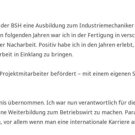
bei der BSH eine Ausbildung zum Industriemechanik
en folgenden Jahren war ich in der Fertigung in vers
der Nacharbeit. Positiv habe ich in den Jahren erle
beit in Einklang zu bringen.
Projektmitarbeiter befördert – mit einem eigenen S
tnis übernommen. Ich war nun verantwortlich für d
ine Weiterbildung zum Betriebswirt zu machen. Para
, vor allem wenn man eine internationale Karriere a