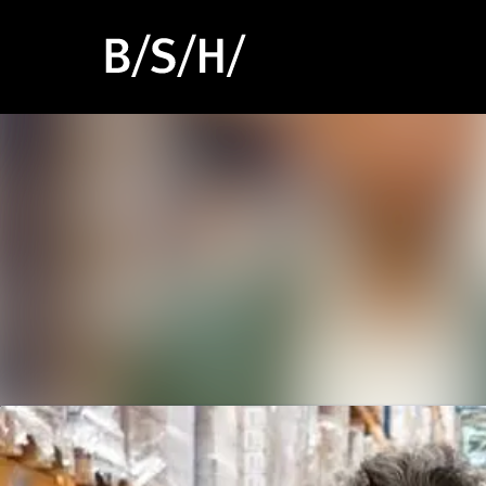
Neueste Meldungen
Alle Meldungen
Mediengalerie
Veranstaltungen
Kontakt